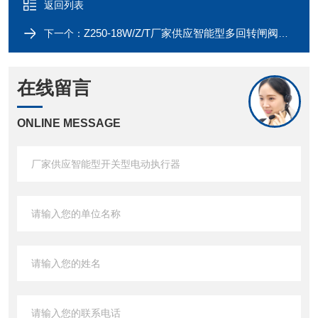
返回列表
Z250-18W/Z/T厂家供应智能型多回转闸阀电动执行器
下一个：
在线留言
ONLINE MESSAGE