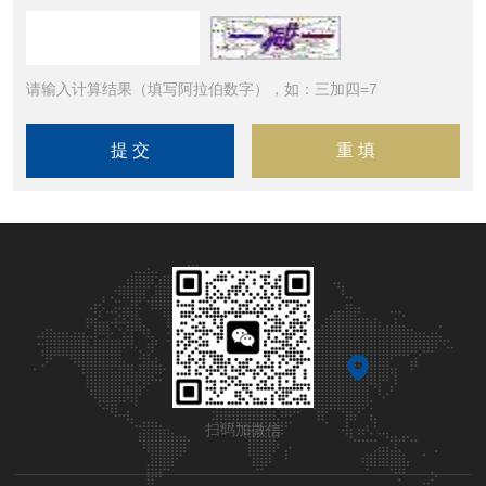
请输入计算结果（填写阿拉伯数字），如：三加四=7
扫码加微信