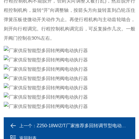
行程控制机构不能脱开，否则关向调整又被打乱)，然后脱开行
程控制机构，旋转“开"向调整轴，按箭头方向旋转直到凸轮压住
弹簧压板使微动开关动作为止。再使行程机构与主动齿轮啮合，
则开向行程调完。行程控制机构调完后，可反复操作几次。一般
开阀门控制在90%左右。
Z250-18W/Z/T厂家推荐多回转调节型电动执行器
上一个：
返回列表