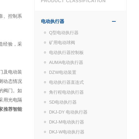
PRODUCT CLASSIFICATION
靠、控制系
电动执行器
Q型电动执行器
矿用电动球阀
造经验，采
电动执行器控制板
AUMA电动执行器
门及电动装
DZW电动装置
测动态情况
电动执行器直连式
的阀门。如
角行程电动执行器
采用光电隔
SD电动执行器
家推荐智能
DKJ-DY 电动执行器
DKJ-M电动执行器
DKJ-W电动执行器