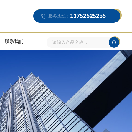
13752525255
服务热线：
联系我们