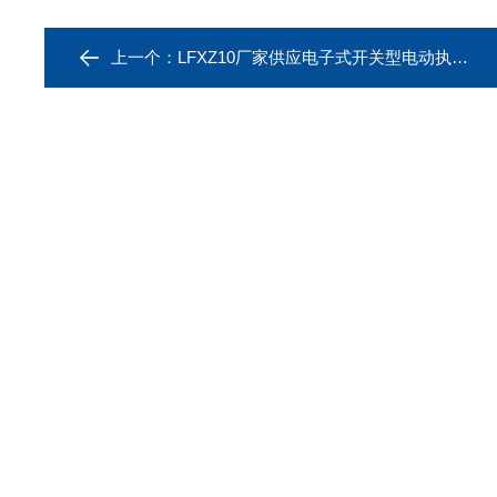
上一个：
LFXZ10厂家供应电子式开关型电动执行器