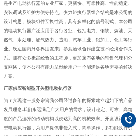
是生产电动执行器的专业厂家，更新快、可靠性高、性能稳定、
安装调试及维护方便等特点。变力矩执行器组合结构是本公司的
设计构思。模块组件互换性高，具有多样化的信号制式。本公司
的电动执行器广泛应用于各行各业，包括电力、钢铁、炼油、天
然气、水处理、燃气热力、造船、汽车工业、铝加工、化工等行
业。欢迎国内外各界朋友来厂参观治谈合作建立技术经济合作关
系。拥有众多极富经验的工程师，更加遍布各地的销售代理和分
支网络，使本公司有能力呈献给用户一个能满足各地需要的解决
方案。
厂家供应智能型开关型电动执行器
为了实现这一服务宗旨我公司经过多年的探索建立起如下的产品
发展理念:我们永远满足广大用户的需求，设计稳定、可靠、高精
度的产品选择的传动机构以便达到高的机械效率。开发设计智能
型电动执行器，为用户提供非侵入式，简单操作，多功能执行机