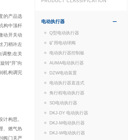
PRODUCT CLASSIFICATION
度的产品选
电动执行器
机构中顶杆
Q型电动执行器
微动开关动
矿用电动球阀
丝刀稍许左
电动执行器控制板
调整;在关
转“开"向
AUMA电动执行器
制机构调完
DZW电动装置
电动执行器直连式
角行程电动执行器
SD电动执行器
DKJ-DY 电动执行器
设计构思。
DKJ-M电动执行器
理、燃气热
DKJ-W电动执行器
直到阀门关严