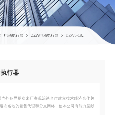
电动执行器
DZW电动执行器
DZW5-18W/Z/T Z5-18W/Z/T厂家供应智能型多圈电动执行器
动执行器
国内外各界朋友来厂参观治谈合作建立技术经济合作关
遍布各地的销售代理和分支网络，使本公司有能力呈献
。