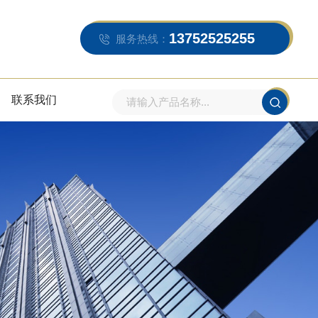
13752525255
服务热线：
联系我们