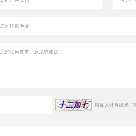
请输入计算结果（