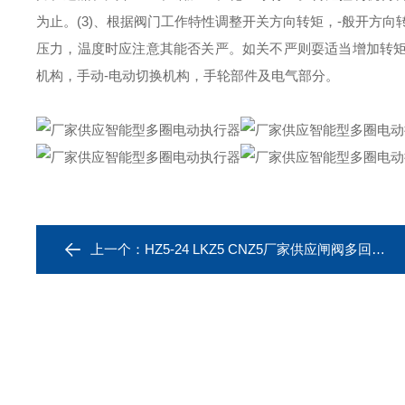
为止。(3)、根据阀门工作特性调整开关方向转矩，-般开方向
压力，温度时应注意其能否关严。如关不严则耍适当增加转
机构，手动-电动切换机构，手轮部件及电气部分。
上一个：
HZ5-24 LKZ5 CNZ5厂家供应闸阀多回转电动执行器