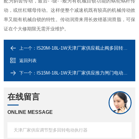
配为斜齿传动，最后- -级- -般为有机械自锁功能的蜗轮蜗杆传
动，或丝杠螺母传动。这样使整个减速机既有较高的机械传动效
率又能有机械自锁的特性。传动润滑来用长效锂基润滑脂，可保
证在个大修期限无需开业维护。
IS20M-18L-1W天津厂家供应截止阀多回转电动执行器
上一个：
返回列表
IS15M-18L-1W天津厂家供应推力闸门电动执行器
下一个：
在线留言
ONLINE MESSAGE