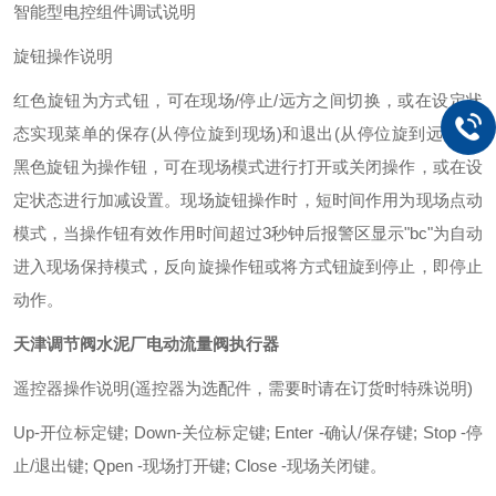
智能型电控组件调试说明
旋钮操作说明
红色旋钮为方式钮，可在现场/停止/远方之间切换，或在设定状
态实现菜单的保存(从停位旋到现场)和退出(从停位旋到远方)。
黑色旋钮为操作钮，可在现场模式进行打开或关闭操作，或在设
定状态进行加减设置。现场旋钮操作时，短时间作用为现场点动
模式，当操作钮有效作用时间超过3秒钟后报警区显示"bc"为自动
进入现场保持模式，反向旋操作钮或将方式钮旋到停止，即停止
动作。
天津调节阀水泥厂电动流量阀执行器
遥控器操作说明(遥控器为选配件，需要时请在订货时特殊说明)
Up-开位标定键; Down-关位标定键; Enter -确认/保存键; Stop -停
止/退出键; Qpen -现场打开键; Close -现场关闭键。