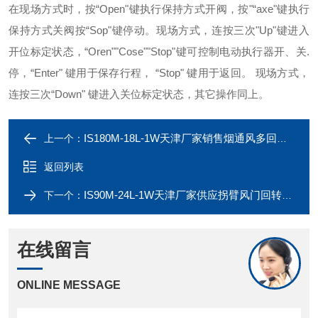
在现场方式时，按“Open"键执行保持方式开阀，按"“axe"键执行
保持方式关阀按“Sop"键停动。现场方式，连按三次"Up"键进入
开位标定状态，“Oren""Cose""Stop"键可控制电动执行器开、关.
停，“Enter" 键用于保存行程， “Stop" 键用于返回。 现场方式，
连按三次“Down" 键进入关位标定状态，其它操作同上。
IS180M-18L-1W天津厂家销售烟通风多回转电动执行器
上一个：
返回列表
IS90M-24L-1W天津厂家供应拐臂风门回转电动执行器
下一个：
在线留言
ONLINE MESSAGE