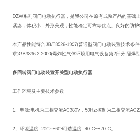
DZW系列阀门电动执行器，是我公司在原有成孰产品的基础
紧凑，体积小，外形美观，性能稳定可靠等优点。良好的防护
本产品性能符合JB/T8528-1997(普通型阀门电动装置技术条
求)GB3836.2-2000(爆炸性气体环境用电气设备第2部分:隔爆型
多回转阀门电动装置开关型电动执行器
工作环境及主要技术参数
1、电源:电机为三相交流AC380V，50Hz;控制为二相交流AC220
2、环境温度:-20C~+609可选温度--40°C~+70°C。