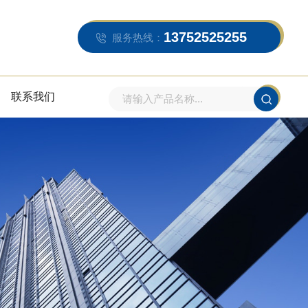
13752525255
服务热线：
联系我们