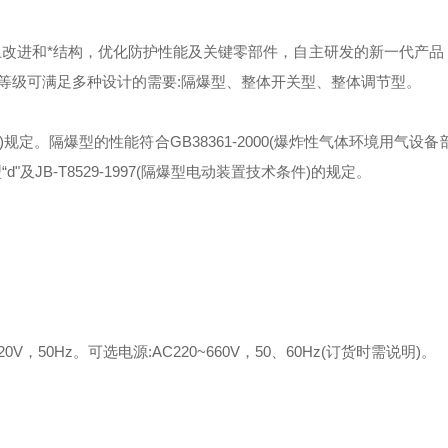
上改进和*结构，优化防护性能及关键零部件，自主研发的新一代产品
等级可满足多种设计的需要:隔爆型、整体开关型、整体调节型。
件)规定。隔爆型的性能符合GB38361-2000(爆炸性气体环境用气设备
“d"及JB-T8529-1997(隔爆型电动装置技术条件)的规定。
V，50Hz。可选电源:AC220~660V，50、60Hz(订货时需说明)。