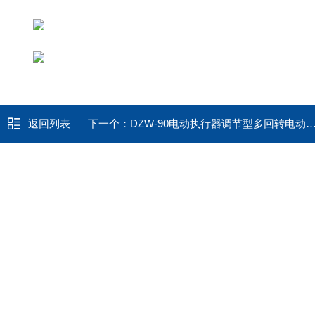
返回列表
下一个：
DZW-90电动执行器调节型多回转电动阀门装置