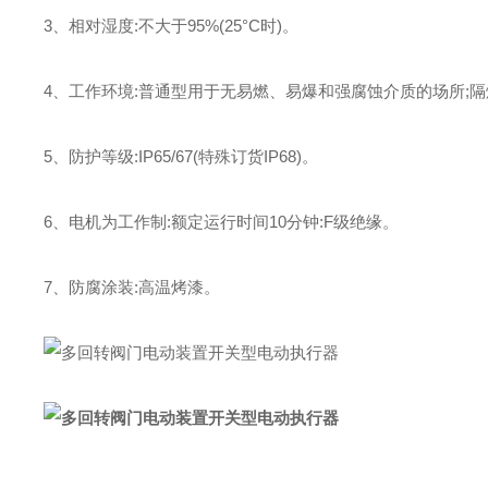
3、相对湿度:不大于95%(25°C时)。
4、工作环境:普通型用于无易燃、易爆和强腐蚀介质的场所;隔爆型(E
5、防护等级:IP65/67(特殊订货IP68)。
6、电机为工作制:额定运行时间10分钟:F级绝缘。
7、防腐涂装:高温烤漆。