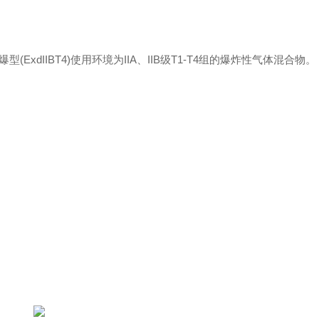
xdIIBT4)使用环境为IIA、IIB级T1-T4组的爆炸性气体混合物。