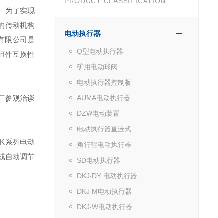
PRODUCT CLASSIFICATION
。为了实现
的传动机构
电动执行器
有限公司是
Q型电动执行器
组件互换性
矿用电动球阀
电动执行器控制板
厂参观治谈
AUMA电动执行器
DZW电动装置
电动执行器直连式
K系列电动
角行程电动执行器
成自动调节
SD电动执行器
DKJ-DY 电动执行器
DKJ-M电动执行器
DKJ-W电动执行器