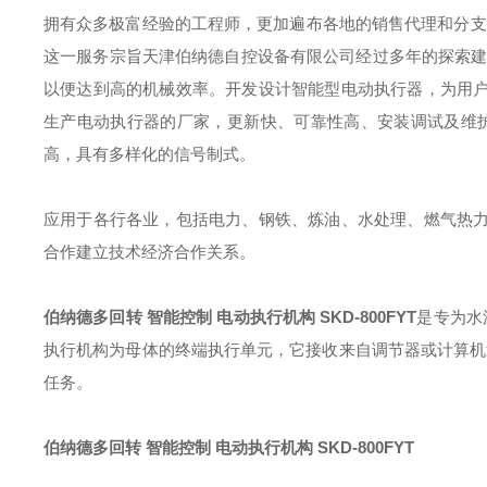
拥有众多极富经验的工程师，更加遍布各地的销售代理和分支
这一服务宗旨天津伯纳德自控设备有限公司经过多年的探索建
以便达到高的机械效率。开发设计智能型电动执行器，为用
生产电动执行器的厂家，更新快、可靠性高、安装调试及维
高，具有多样化的信号制式。
应用于各行各业，包括电力、钢铁、炼油、水处理、燃气热
合作建立技术经济合作关系。
伯纳德多回转 智能控制 电动执行机构
SKD-800FYT
是专为水
执行机构为母体的终端执行单元，它接收来自调节器或计算机送
任务。
伯纳德多回转 智能控制 电动执行机构
SKD-800FYT