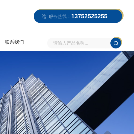
13752525255
服务热线：
联系我们