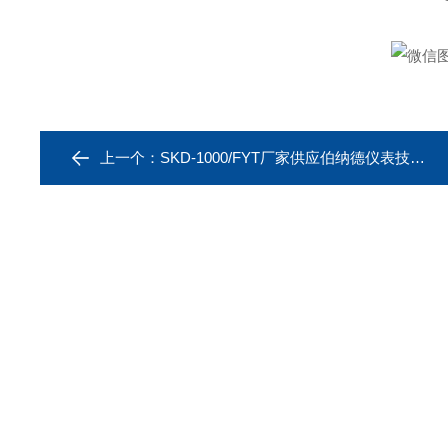
上一个：
SKD-1000/FYT厂家供应伯纳德仪表技术角行程电动执行机构