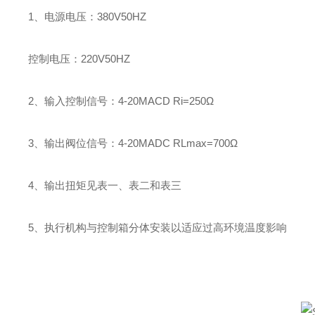
1、电源电压：380V50HZ
控制电压：220V50HZ
2、输入控制信号：4-20MACD Ri=250Ω
3、输出阀位信号：4-20MADC RLmax=700Ω
4、输出扭矩见表一、表二和表三
5、执行机构与控制箱分体安装以适应过高环境温度影响