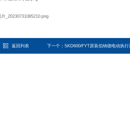
返回列表
下一个：
SKD600/FYT原装伯纳德电动执行