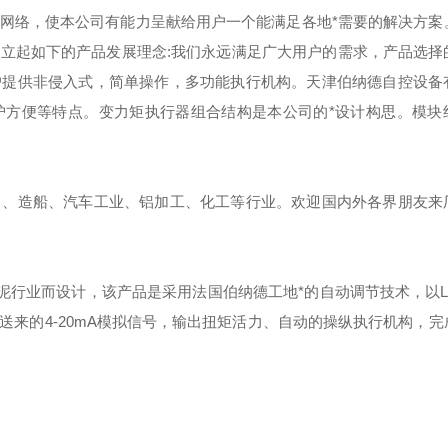
网络，使本公司有能力呈献给用户一个能满足各地*需要的解决方案
立起如下的产品发展理念:我们永远满足广大用户的需求，产品选择
户提供非侵入式，简单操作，多功能执行机构。天津伯纳德自控设备
护方便等特点。变力矩执行器组合结构是本公司的*设计构思。模块
力、造船、汽车工业、铝加工、化工等行业。欢迎国内外各界朋友来
泥行业而设计，该产品是采用法国伯纳德工地*的自动调节技术，以L
来的4-20mA模拟信号，输出扭矩活力、自动的操纵执行机构，完