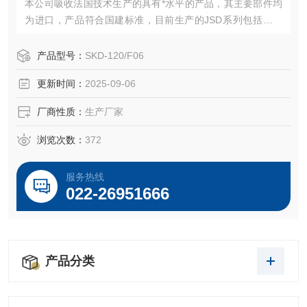
本公司吸收法国技术生产的具有*水平的产品，其主要部件均
为进口，产品符合国建标准，目前生产的JSD系列包括角行
程、直行程、多转三大类及调节型、远控型、开关型等型
号。
产品型号：
SKD-120/F06
更新时间：
2025-09-06
厂商性质：
生产厂家
浏览次数：
372
服务热线
022-26951666
产品分类