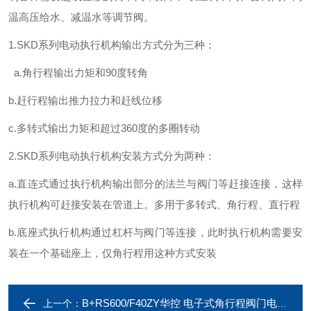
温高压给水、减温水等调节阀。
1.SKD系列电动执行机构输出方式分为三种：
a.
角行程输出力矩和90度转角
b.赶行程输出推力拉力和赶线位移
c.多转式输出力矩和超过360度的多圈转动
2.SKD系列电动执行机构安装方式分为两种：
a.直连式通过执行机构输出部分的法兰与阀门等赶接连接，这样
执行机构可赶接安装在管道上。多用于多转式、角行程、直行程
b.底座式执行机构通过杠杆与阀门等连接，此时执行机构需要安
装在一个基础座上，仅角行程用这种方式安装
B+RS600/F40ZY华控 电子式角行程阀门电动执行机构
上一个：