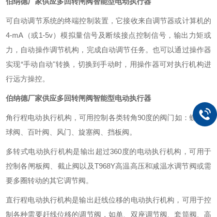
伯纳德厂家供应多回转闸阀智能型电动执行器
可自动调节系统的终端控制装置，它接收来自调节器或计算机的
4-mA（或1-5v）模拟量信号及断续接点控制信号，输出力矩或
力，自动操作调节机构，完成自动调节任务。也可以通过操作器
实现“手动自动"转换，切换到手动时，用操作器可对执行机构进
行远方操控。
伯纳德厂家供应多回转闸阀智能型电动执行器
角行程电动执行机构，可用控制各类转角90度的阀门如：蝶阀、
球阀、百叶阀、风门、旋塞阀、挡板阀。
多转式电动执行机构是输出超过360度的电动执行机构，可用于
控制各闸板阀、截止阀以及T968Y高温高压和减温水调节阀或需
要多圈转动的其它调节阀。
直行程电动执行机构是输出赶线位移的电动执行机构，可用于控
制各种需要赶线位移的调节阀，如单、双座调节阀、套筒阀、高