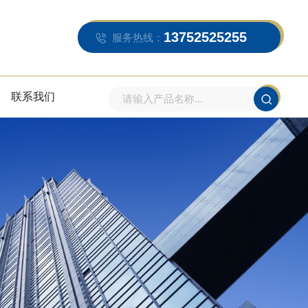
13752525255
服务热线：
联系我们