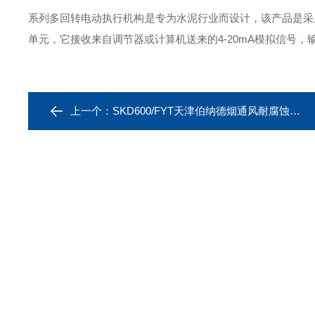
系列多回转电动执行机构是专为水泥行业而设计，该产品是采
单元，它接收来自调节器或计算机送来的4-20mA模拟信号
上一个：
SKD600/FYT天津伯纳德烟通风耐腐蚀耐压电动执行器