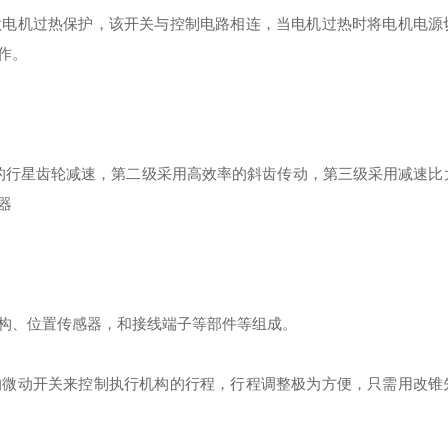
做电机过热保护，该开关与控制电路相连，当电机过热时将电机电源
作。
效的行星齿轮减速，第二级采用高效率的斜齿传动，第三级采用减速比
器
构、位置传感器，和接线端子等部件等组成。
的微动开关来控制执行机构的行程，行程调整极为方便，只需用改锥