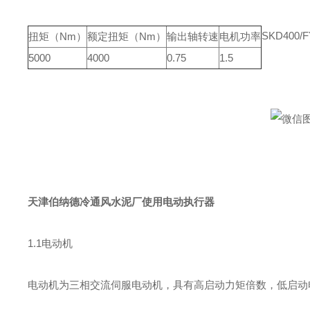
SKD400
扭矩（Nm）
额定扭矩（Nm）
输出轴转速
电机功率
5000
4000
0.75
1.5
天津伯纳德冷通风水泥厂使用电动执行器
1.1电动机
电动机为三相交流伺服电动机，具有高启动力矩倍数，低启动