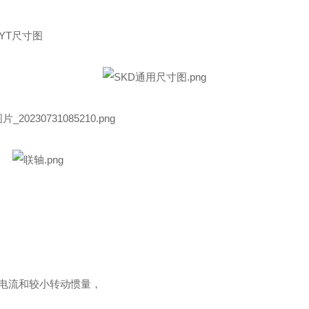
/FYT尺寸图
电流和较小转动惯量，