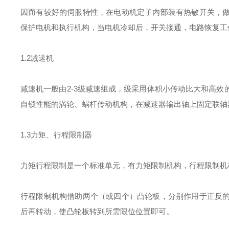
因而有较好的伺服特性，在电动机定子内部装有热敏开关，
保护电机和执行机构，当电机冷却后，开关接通，电路恢复工
1.2减速机
减速机一般由2-3级减速组成，级采用体积小传动比大和高
自锁性能的涡轮、蜗杆传动机构，在减速器输出轴上固定联轴
1.3力矩、行程限制器
力矩行程限制是一个标准单元，有力矩限制机构，行程限制机
行程限制机构借助两个（或四个）凸轮板，分别作用于正反
后再转动，使凸轮板转到所需限位位置即可。