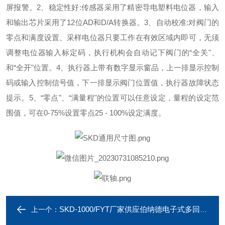
屏报警。
2、稳定性好:传感器采用了精密导电塑料电位器，输入
和输出芯片采用了12位AD和D/A转换器。
3、自动校准:对阀门的
零点和满度设置、采样电位器只要工作在有效区域内即可，无须
调整电位器输入标定码，执行机构会自动记下阀门的“全关"、
和“全开"位置。
4、执行器上带有数字显示窗品，上一排显示控制
码或输入控制信号值，下一排显示阀门位置值，执行器故障状态
提示。
5、“零点"、“满量程"的位置可以任意设定，量程的设定范
围值，可在0-75%设置零点25 - 100%设定满度。
SKD-1000/FYT厂家供应伯纳德电子式多回转电动执行器
上一个：