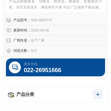
产品品种规格多、功能全、精度高、重量轻、质量稳定可
靠，并且安装灵活，调试维护方便,可以广泛地用于核设施、
电站、冶金、化工、石油、建材、轻工、及水处理等各个行
业生产过程的自动控制。
产品型号：
SKD-800/FYT
更新时间：
2025-09-05
厂商性质：
生产厂家
浏览次数：
313
服务热线
022-26951666
产品分类