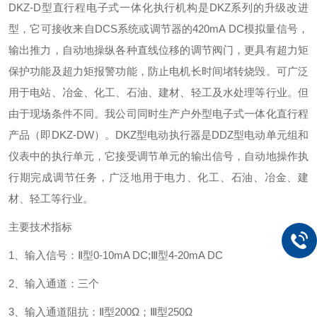
DKZ-D型直行程电子式一体化执行机构是DKZ系列的升级改进
型，它可接收来自DCS系统或调节器的420mA DC模拟量信号，
输出推力，自动地操纵各种直线位移的调节阀门，更具有超力矩
保护功能及超力矩报警功能，防止电机长时间堵转烧毁。
可广泛
用于电站、冶金、化工、石油、建材、轻工及水处理等行业。但
由于现场条件不同。我公司同时生产户外型电子式一体化直行程
产品（即DKZ-DW）。
DKZ型电动执行器是DDZ型电动单元组和
仪表中的执行单元，它接受调节单元的输出信号，自动地操作执
行期完成调节任务，广泛地用于电力、化工、石油、冶金、建
材、轻工等行业。
主要技术指标
1、输入信号：Ⅱ型0-10mA DC;Ⅲ型4-20mA DC
2、输入通道：三个
3、输入通道阻抗：Ⅱ型200Ω；Ⅲ型250Ω