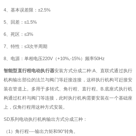
4、基本误差限：±2.5%
5、回差：≤1.5%
6、死区：≤3%
7、特性：≤3次半周期
8、电源：单相电压220V（+10%,-15%）频率50Hz
智能型直行程电动执行器
安装方式分成二种:
A、直联式通过执行
机构输出部位的法兰与阀门等赶接连接，这样执行机构可赶接安
装在管道上。多用于多转式、角行程、直行程。
B.底座式执行机
构通过杠杆与阀门等连接，此时执行机构需要安装在一个基础座
上，仅角行程用这种方式安装。
SD系列电动执行机构输出方式分成三种：
（1）角行程----输出力矩和90°转角。