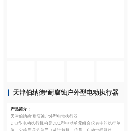
天津伯纳德*耐腐蚀户外型电动执行器
产品简介：
天津伯纳德*耐腐蚀户外型电动执行器
DKJ型电动执行机构是DDZ型电动单元组合仪表中的执行单
位，它接受调节单元（或计算机）信号，自动地操纵执行机