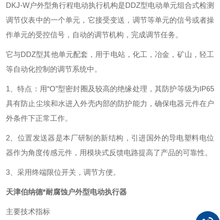
DKJ-W户外型角行程电动执行机构是DDZ型电动单元组合式检测
调节仪表中的一个单元，它接受变送，调节等单元的信号或者操
作单元的受控信号，自动的调节机构，完成调节任务。
它与DDZ型其他单元配套，用于电站，化工，冶金，矿山，轻工
等自动化控制的调节系统中。
1、特点：用“O”型密封圈及较高的绝缘处理，其防护等级为IP65
具有防止尘埃和水进入外壳内部的防护能力，确保电器元件在户
外条件下正常工作。
2、位置发送器是本厂研制的新结构，引进国外的导电塑料电位
器作为角度传感元件，用模块式反馈电路提高了产品的可靠性。
3、采用终端限位开关，调节方便。
天津伯纳德*耐腐蚀户外型电动执行器
主要技术指标