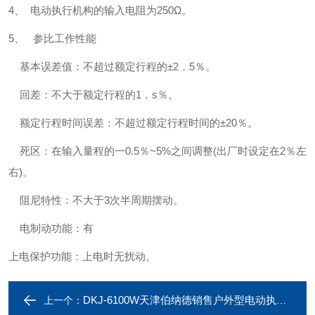
4、 电动执行机构的输入电阻为250Ω。
5、 参比工作性能
基本误差值：不超过额定行程的±2．5％。
回差：不大于额定行程的1．s％。
额定行程时间误差：不超过额定行程时间的±20％。
死区：在输入量程的一0.5％~5%之间调整(出厂时设定在2％左
右)。
阻尼特性：不大于3次半周期摆动。
电制动功能：有
上电保护功能：上电时无扰动。
DKJ-6100W天津伯纳德销售户外型电动执行器
上一个：