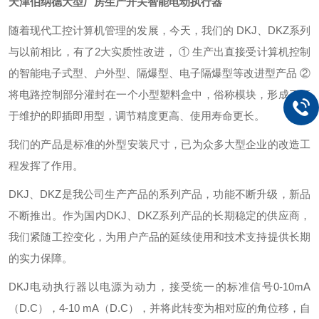
天津伯纳德大型厂房生产开关智能电动执行器
随着现代工控计算机管理的发展，今天，我们的 DKJ、DKZ系列
与以前相比，有了2大实质性改进，
①
生产出直接受计算机控制
的智能电子式型、户外型、隔爆型、电子隔爆型等改进型产品
②
将电路控制部分灌封在一个小型塑料盒中，俗称模块，形成了便
于维护的即插即用型，调节精度更高、使用寿命更长。
我们的产品是标准的外型安装尺寸，已为众多大型企业的改造工
程发挥了作用。
DKJ、DKZ是我公司生产产品的系列产品，功能不断升级，新品
不断推出。作为国内DKJ、DKZ系列产品的长期稳定的供应商，
我们紧随工控变化，为用户产品的延续使用和技术支持提供长期
的实力保障。
DKJ电动执行器以电源为动力，接受统一的标准信号0-10mA
（D.C），4-10 mA（D.C），并将此转变为相对应的角位移，自