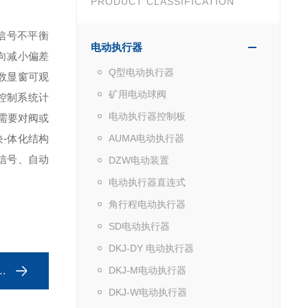
PRODUCT CLASSIFICATION
信号不平衡
电动执行器
向减小偏差
Q型电动执行器
数显窗可观
矿用电动球阀
控制系统计
电动执行器控制板
需要对阀或
块-体化结构
AUMA电动执行器
信号、自动
DZW电动装置
电动执行器直连式
角行程电动执行器
SD电动执行器
DKJ-DY 电动执行器
DKJ-M电动执行器
DKJ-W电动执行器