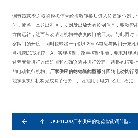
调节器或变送器的模拟信号经模数转换后进入位置定位器，
时，偏差一旦超出列区，立刻发出放大的控制信号，驱动智
方向运转，进而带动减速机构井改变阀门的开充。与此同时
察阀门的开度。同时也输出一个以4-20mA电流与阀门开充
算机或DCS系统。A、实现控制，改善控制性能，要求对现
过程变量进行连续监测和准确诊断并进行设定、调整的精密控制系
的电动执行机构。
厂家供应伯纳德智能型部分回转电动执行
地操纵执行机构完成调节任务，广泛地用于电力.化工、石油、
上一个：
DKJ-4100D厂家供应伯纳德智能调节型电动执行器