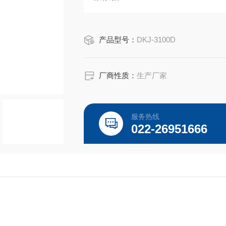
产品型号：
DKJ-3100D
厂商性质：
生产厂家
服务热线
022-26951666