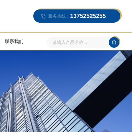
13752525255
服务热线：
联系我们