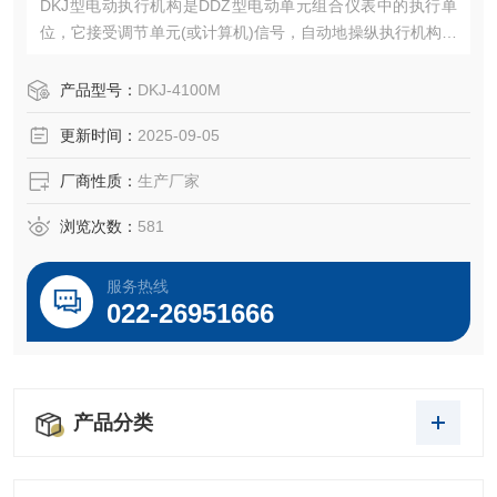
DKJ型电动执行机构是DDZ型电动单元组合仪表中的执行单
位，它接受调节单元(或计算机)信号，自动地操纵执行机构完
成调节任务，广泛地用于电站、化工、石油、冶金、建材、
供热、轻工、水处理等行业。
产品型号：
DKJ-4100M
更新时间：
2025-09-05
厂商性质：
生产厂家
浏览次数：
581
服务热线
022-26951666
产品分类