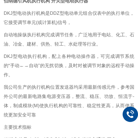
伯纳德引风机执行机构 开关型电动执行器
DKJ型电动执行机构是DDZ型电动单元组合仪表中的执行单位，
它接受调节单元(或计算机)信号，
自动地操纵执行机构完成调节任务，广泛地用于电站、化工、石
油、冶金、建材、供热、轻工、水处理等行业。
DKJ型电动执行机构，配上各种电动操作器，可完成调节系统
的“手动←→自动"的无扰切换，及时对被调节对象的远程手动操
作。
我公司生产的执行机构位置发送器均采用最新传感元件，参考国
外公司的最新电路集电源变
压器，整流、稳压、功放、恒流于-
体，制成模块(M)使执行机构的可靠性、稳定性更高，从而使系
统更加安全可靠
主要技术指标