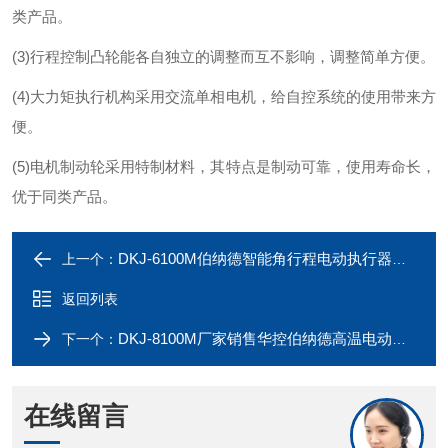
类产品。
(3)行程控制凸轮能各自独立的调整而互不影响，调整简单方便。
(4)大力矩执行机构采用交流单相电机，给自控系统的使用带来方
便。
(5)电机制动轮采用特制材料，其特点是制动可靠，使用寿命长，
优于同类产品。
DKJ-6100M伯纳德智能角行程电动执行器开关式电动闸阀
上一个：
返回列表
DKJ-8100M厂家销售华控伯纳德高温电动执行器
下一个：
在线留言