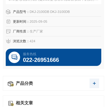
位，它接受调节单元（或计算机）信号，自动地操纵执行机
构完成调节任务，广泛地用于电站、化工、石油、冶金、建
产品型号：
DKJ-2100DB DKJ-3100DB
材、供热、轻工、水处理等行业。
更新时间：
2025-09-05
厂商性质：
生产厂家
浏览次数：
424
服务热线
022-26951666
产品分类
相关文章