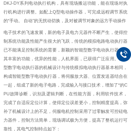
DKJ-DY系列电动执行机构，具有现场搬运功能，能在现场对执
行机构进行调整。如配上Q型电动操作器，可完成远程调节系统
的“手动。 自动"的无扰动切换，及对被调节对象的远方手动操作
电子技术的飞速发展，新的电子及电力元器件不断产生，使得控
制系统功能及性能产生很大的飞跃，传统的模拟电路电动执行器
已不能满足控制系统的需要，新颖的智能型数字电动执行器，以
其丰富的功能，优异的性能，人机界面，已获得广泛应用。智能
型数字电动执行器的机械设计与传统模拟电动执行器基本相同，
构成智能型数字电动执行器，将伺服放大器、位置发送器结合在
一起，组成了新的电子电路，完成输入与接口技术，增加了*的C
PU故障诊断，识别及逻辑判断，在性能方面，利用软件技术，
完成了自适应定位计算，使得定位误差更小，控制精度提高，弥
补了机械设计上的不足，伺服电机控制采用了过零触发可控硅电
力器件，控制方法简单，现场调试极为方便，提高了整机运行可
靠性，其电气控制特点如下：