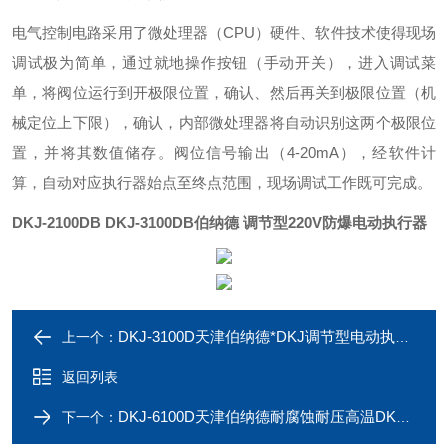
电气控制电路采用了微处理器（CPU）硬件、软件技术使得现场
调试极为简单，通过就地操作按钮（手动开关），进入调试菜
单，将阀位运行到开极限位置，确认、然后再关到极限位置（机
械定位上下限），确认，内部微处理器将自动识别这两个极限位
置，并将其数值储存。阀位信号输出（4-20mA），经软件计
算，自动对应执行器始点至终点范围，现场调试工作既可完成。
DKJ-2100DB DKJ-3100DB
伯纳德 调节型220V防爆电动执行器
DKJ-3100D天津伯纳德*DKJ调节型电动执行器
上一个：
返回列表
DKJ-6100D天津伯纳德耐腐蚀耐压高温DKJ电动执行器
下一个：