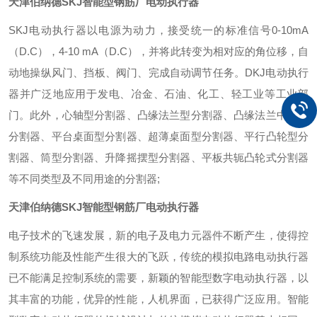
天津伯纳德SKJ智能型钢筋厂电动执行器
SKJ
电动执行器以电源为动力，接受统一的标准信号0-10mA
（D.C），4-10 mA（D.C），并将此转变为相对应的角位移，自
动地操纵风门、挡板、阀门、完成自动调节任务。DKJ电动执行
器并广泛地应用于发电、冶金、石油、化工、轻工业等工业部
门。此外，心轴型分割器、凸缘法兰型分割器、凸缘法兰中空型
分割器、平台桌面型分割器、超薄桌面型分割器、平行凸轮型分
割器、筒型分割器、升降摇摆型分割器、平板共轭凸轮式分割器
等不同类型及不同用途的分割器;
天津伯纳德SKJ智能型钢筋厂电动执行器
电子技术的飞速发展，新的电子及电力元器件不断产生，使得控
制系统功能及性能产生很大的飞跃，传统的模拟电路电动执行器
已不能满足控制系统的需要，新颖的智能型数字电动执行器，以
其丰富的功能，优异的性能，
人机界面，已获得广泛应用。智能