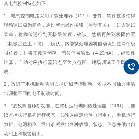
其电气控制特点如下：
1．电气控制电路采用了微处理器（CPU）硬件、软件技术使得
现场调试极为简单，通过就地操作按钮（手动开关），进入调试
菜单，将阀位运行到开极限位置，确认、然后再关到极限位置
（机械定位上下限），确认，内部微处理器将自动识别这两个极
限位置，并将其数值储存。阀位信号输出（4-20mA），经软件
计算，自动对应执行器始点至终点范围，现场调试工作既可完
成。
2．改进了电机制动功能去掉机械摩擦制动，依据不同轴力矩输
出调整不同的电子制动时间。
3．*的故障自诊断功能，在整机运行期间微处理器（CPU），连
续监控执行机构运行状态，如输入给定信号（指令）、电机运行
力矩、电源相位，经自诊断发出各种故障、状态、信息并做出自
动纠正和报警输出。