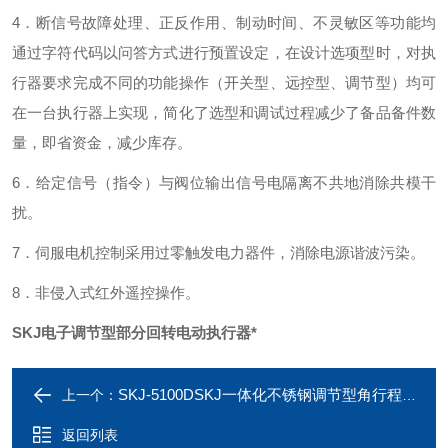
4．断信号故障处理、正反作用、制动时间、不灵敏区等功能均
通过字符代码以问答方式进行预置设定，在设计选项型时，对执
行器要求完成不同的功能操作（开关型、远控型、调节型）均可
在一台执行器上实现，简化了选型和调试过程减少了备品备件数
量，即省资金，减少库存。
6．给定信号（指令）与阀位输出信号电隔离不共地消除共模干
扰。
7．伺服电机控制采用过零触发电力器件，消除电源谐波污染。
8．非侵入式红外遥控操作。
SKJ电子调节型部分回转电动执行器*
SKJ-5100DSKJ一体化不锈钢调节型角行程电动执行器
上一个：
返回列表