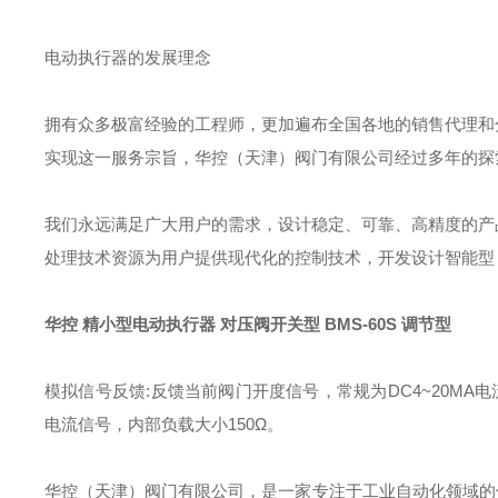
电动执行器的发展理念
拥有众多极富经验的工程师，更加遍布全国各地的销售代理和
实现这一服务宗旨，
华控（天津）阀门有限
公司经过多年的探
我们永远满足广大用户的需求，设计稳定、可靠、高精度的产
处理技术资源为用户提供现代化的控制技术，开发设计智能型
华控 精小型电动执行器 对压阀开关型
BMS-60S 调节型
模拟信号反馈:反馈当前阀门开度信号，常规为DC4~20MA电流
电流信号，内部负载大小150Ω。
华控（天津）阀门有限公司，是一家专注于工业自动化领域的