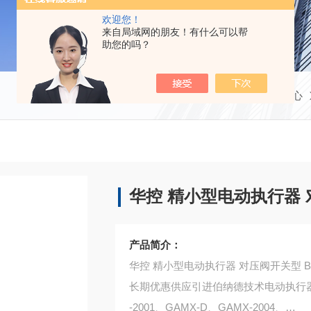
欢迎您！
来自局域网的朋友！有什么可以帮
助您的吗？
当前位置：
首页
产品中心
华控 精小型电动执行器
产品简介：
华控 精小型电动执行器 对压阀开关型 BM
长期优惠供应引进伯纳德技术电动执行器
-2001、GAMX-D、GAMX-2004、