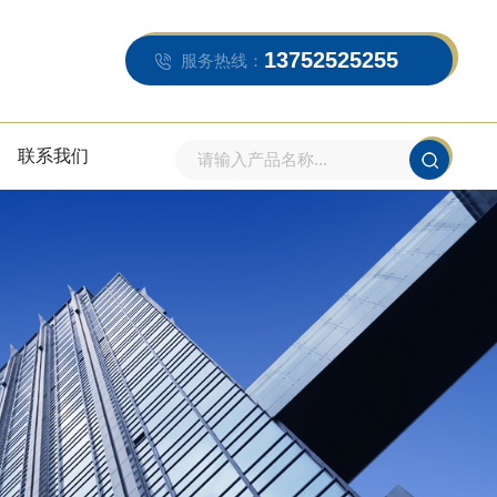
13752525255
服务热线：
联系我们