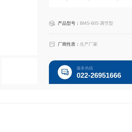
GAMX-2005、GAMX-2007、GA
块、电位器、凸轮机构
产品型号：
BMS-60S 调节型
厂商性质：
生产厂家
服务热线
022-26951666