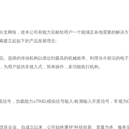
分支网络，使本公司有能力呈献给用户一个能满足各地需要的解决方
索建立起如下的产品发展理念:
品。选择
的传动机构以便达到最高的机械效率。利用当今前沿的电子
，为用户提供非侵入式，简单操作，多功能执行机构。
信号，负载能力≤750Ω;模拟信号输入:检测输入开度信号，常规为DC
优良企业。自成立以来，公司始终秉持“科技创新、质量为本、服务至