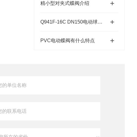
精小型对夹式蝶阀介绍
Q941F-16C DN150电动球阀安装指南
PVC电动蝶阀有什么特点