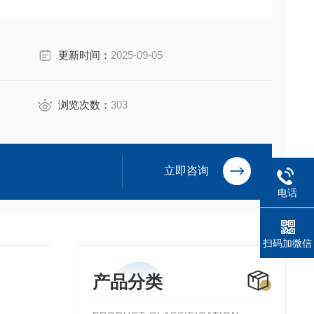
MX-2K系列线路板、制动板、输出板、YF-220A功率控制模
更新时间：
2025-09-05
浏览次数：
303
立即咨询
电话
扫码加微信
产品分类