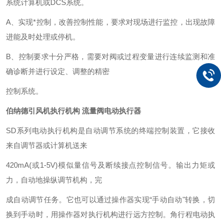
系统计算机或
DCS
系统。
A
、实现*控制，改善控制性能，要求对现场进行监控，出现故障
进能及时处理或停机。
B
、控制要求十分严格，需要对阀或过程变量进行连续监测和准
确诊断并进行设定、调整的精密
控制系统。
伯纳德引风机执行机构 流量阀电动执行器
SD
系列电动执行机构是自动调节系统的终端控制装置，它接收
来自调节器或计算机送来
420mA(
或
1-5V)
模似量信号及断续接点控制信号。输出力矩或
力，自动地操纵调节机构，完
成自动调节任务。它也可以通过操作器实现
“手动自动"转换，切
换到手动时，用操作器对执行机构进行远方控制。角行程电动执