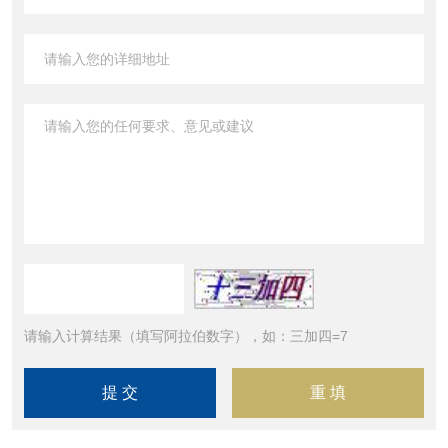
请输入计算结果（填写阿拉伯数字），如：三加四=7