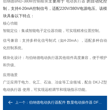
伯纳德BND-380M控制模
块
主要用于
电动执行
器
的自动化控
制，支持4-20mA控制信号，适配220V/380V电源电压。该模
块具备以下特点：
核心功能
智能定位
‌：集成智能电子定位器功能，可实现精准位置控制。
信号兼容
‌：支持多样化信号制式（如4-20mA），适配多种自动
化控制系统。
模块化设计
‌：与伯纳德电动执行器其他组件高度兼容，便于维护
和升级。
应用场景
广泛应用于电力、化工、石油、冶金等工业领域，配合
DKJ-Z型
电动执行
器
使用，可实现远程调节和现场指示功能。
伯纳德电动执行器配件 数显电动操作器 DFD-1800
上一个：