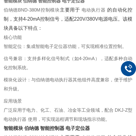
智能模块 伯纳德 智能控制器 电子定位器
伯纳德BND-380M控制模
块
主要用于
电动执行
器
的自动化控
制，支持4-20mA控制信号，适配220V/380V电源电压。该模
块具备以下特点：
核心功能
智能定位
‌：集成智能电子定位器功能，可实现精准位置控制。
信号兼容
‌：支持多样化信号制式（如4-20mA），适配多种自动
化控制系统。
模块化设计
‌：与伯纳德电动执行器其他组件高度兼容，便于维护
和升级。
应用场景
广泛应用于电力、化工、石油、冶金等工业领域，配合
DKJ-Z型
电动执行
器
使用，可实现远程调节和现场指示功能。
智能模块 伯纳德 智能控制器 电子定位器