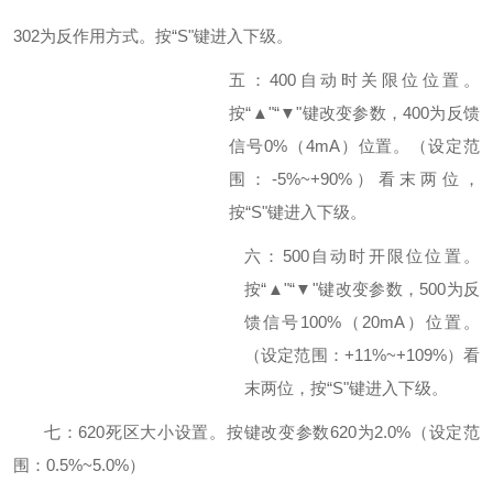
302
为反作用方式。按“S
"
键进入下级。
五：
400
自动时关限位位置。
按“▲"“▼"键改变参数，400
为反馈
信号0%
（4mA
）位置。（设定范
围：-5%~+90%
）看末两位，
按“S
"
键进入下级。
六：
500
自动时开限位位置。
按“▲"“▼"键改变参数，500
为反
馈信号100%
（20mA
）位置。
（设定范围：+11%~+109%
）看
末两位，按“S
"
键进入下级。
七：
620
死区大小设置。按键改变参数620
为2.0%
（设定范
围：0.5%~5.0%
）