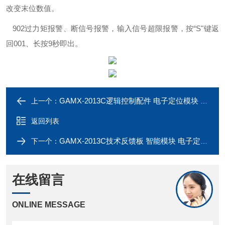
改变末位数值。
902
过力矩报警、断信号报警，输入信号超限报警，按“S
"
键返
回
001
、长按9
秒即出。
GAMX-2013C逻辑控制配件 电子定位模块 智能模块
上一个：
返回列表
GAMX-2013C技术反馈板 智能模块 电子定位模块
下一个：
在线留言
ONLINE MESSAGE