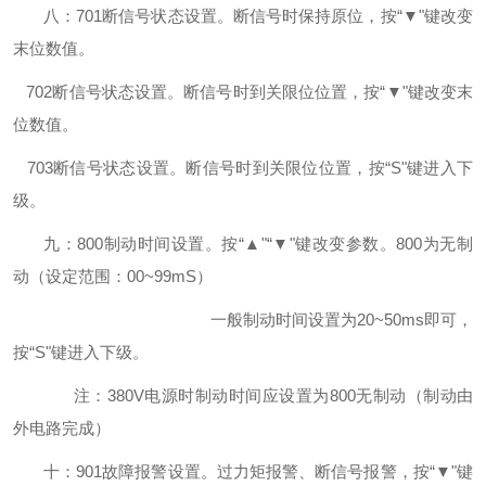
八：
701
断信号状态设置。断信号时保持原位，按“▼"键改变
末位数值。
702
断信号状态设置。断信号时到关限位位置，按“▼"键改变末
位数值。
703
断信号状态设置。断信号时到关限位位置，按“S
"
键进入下
级。
九：
800
制动时间设置。按“▲"“▼"键改变参数。800
为无制
动（设定范围：00~99mS
）
一般制动时间设置为
20~50ms
即可，
按“S
"
键进入下级。
注：
380V
电源时制动时间应设置为800
无制动（制动由
外电路完成）
十：
901
故障报警设置。过力矩报警、断信号报警，按“▼"键