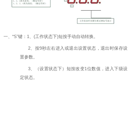
一、
“S
"键：1
、(
工作状态下)
短按手动自动转换。
2
、按9
秒左右进入或退出设置状态，退出时保存设
置参数。
3
、（设置状态下）短按改变1位
数值，进入下级设
定状态。