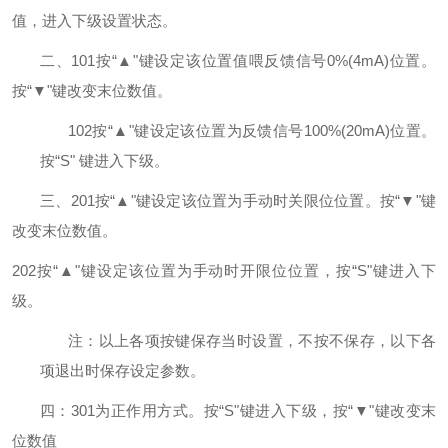
值，进入下级设置状态。
二、
101
按“▲"键设定该位置值喂反馈信号0%(4mA)
位置。
按“▼"键改变末位数值。
102
按“▲"键设定该位置为反馈信号100%(20mA)
位置。
按“S
"
键进入下级。
三、
201
按“▲"键设定该位置为手动时关限位位置。按“▼"键
改变末位数值。
202
按“▲"键设定该位置为手动时开限位位置，按“S
"
键进入下
级。
注：以上各项按键保存当时设置，不按不保存，以下各
项退出时保存设定参数。
四：
301
为正作用方式。按“S
"
键进入下级，按
“▼"键改变末
位数值