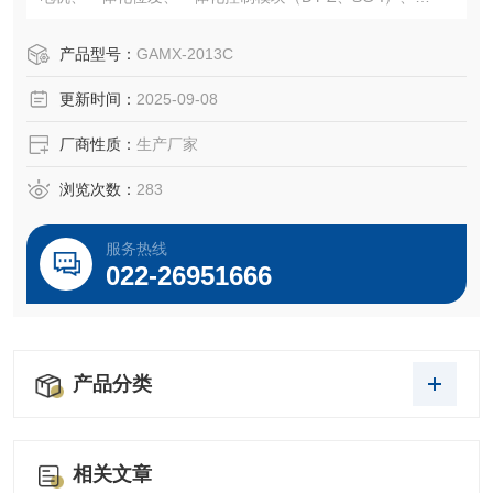
电子定位器（GAMX-2007、GAMX-2011）、位置发送器模
块（WFM-P、WF-01、WF-M、WF-130、WFM-01）、电位
产品型号：
GAMX-2013C
器等。
更新时间：
2025-09-08
厂商性质：
生产厂家
浏览次数：
283
服务热线
022-26951666
产品分类
相关文章