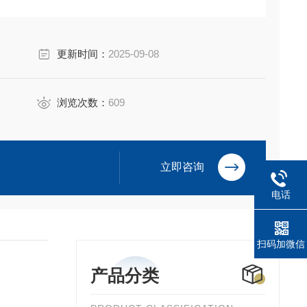
011）、位置发送器模块（WFM-P、WF-01、WF-M、WF-
更新时间：
2025-09-08
浏览次数：
609
立即咨询
电话
扫码加微信
产品分类