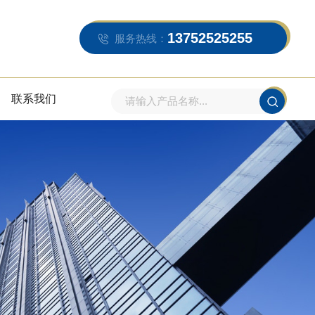
13752525255
服务热线：
联系我们