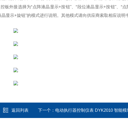
主控板外接选择为
“点阵液晶显示
+
按钮
"、“段位液晶显示
+
按钮
"、“
液晶显示
+
旋钮
"的模式进行说明。其他模式请向供应商索取相应说明
返回列表
下一个：
电动执行器控制仪表 DYK2010 智能模