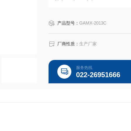
电子定位器（GAMX-2007、GAMX-2
130、WFM-01）、电位器等。
产品型号：
GAMX-2013C
厂商性质：
生产厂家
服务热线
022-26951666