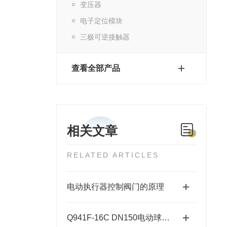
变压器
电子定位模块
三极可逆接触器
查看全部产品
相关文章
RELATED ARTICLES
电动执行器控制阀门的原理
Q941F-16C DN150电动球阀安装指南