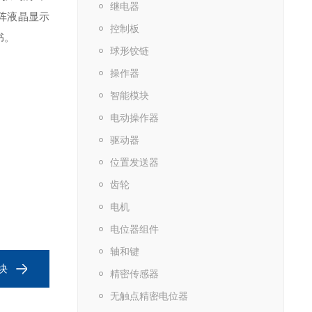
继电器
点阵液晶显示
控制板
书。
球形铰链
操作器
智能模块
电动操作器
驱动器
位置发送器
齿轮
电机
电位器组件
轴和键
块
精密传感器
无触点精密电位器