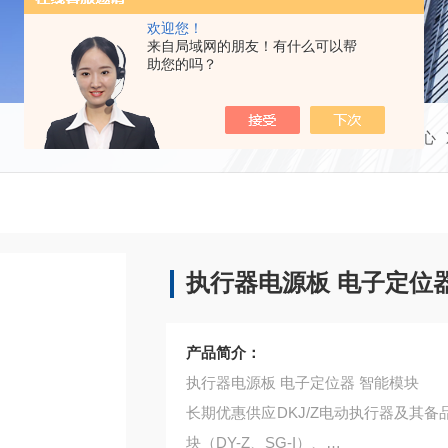
欢迎您！
来自局域网的朋友！有什么可以帮
助您的吗？
当前位置：
首页
产品中心
执行器电源板 电子定位
产品简介：
执行器电源板 电子定位器 智能模块
长期优惠供应DKJ/Z电动执行器及其
块（DY-Z、SG-I）、