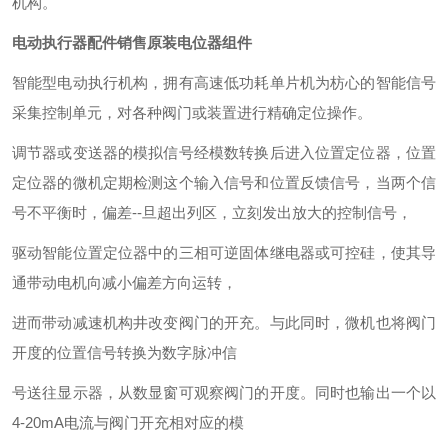
机构。
电动执行器配件销售原装电位器组件
智能型电动执行机构，拥有高速低功耗单片机为枋心的智能信号
采集控制单元，对各种阀门或装置进行精确定位操作。
调节器或变送器的模拟信号经模数转换后进入位置定位器，位置
定位器的微机定期检测这个输入信号和位置反馈信号，当两个信
号不平衡时，偏差
--
旦超出列区，立刻发出放大的控制信号，
驱动智能位置定位器中的三相可逆固体继电器或可控硅，使其导
通带动电机向减小偏差方向运转，
进而带动减速机构井改变阀门的开充。与此同时，微机也将阀门
开度的位置信号转换为数字脉冲信
号送往显示器，从数显窗可观察阀门的开度。同时也输出一个以
4-20mA
电流与阀门开充相对应的模