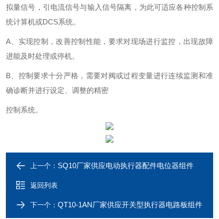
拟量信号，引电流信号与输入信号
隔离，为此可适应各种控制系
统计算机或
DCS
系统。
A
、实现控制，改善控制性能，要求对现场进行监控，出现故障
进能及时处理或停机。
B
、控制要求十分严格，需要对阀或过程变量进行连续监测和准
确诊断并进行设定、调整的精密
控制系统。
SQ10厂家供应电动执行器配件电位器组件
上一个：
返回列表
QT10-1AN厂家供应开关型执行器电路板组件
下一个：