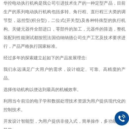
华控电动执行机构是我公司引进技术生产的一种定型产品，目前
生产的系列电动执行机构包括多转、角行程、直行程三大类的调
节型，远控型
(
积分型
)
，二位式
(
开关型
)
及各种特殊型的执行机
构。关键元器件全部进口，零部件的加工，元器件的筛选，整机
装配到性能测试都按照法国伯纳纳德公司生产工艺及技术要求进
行，产品严格执行国家标准。
经过多年的探索建立起如下的产品发展理念:
我们永远满足广大用户的需求，设计稳定、可靠、高精度的产
品。
选
择
传动机构以便达到最高的机械效率。
利用
当今前沿的电子学和数据处理技术资源为用户提供现代化的
控制技术。
开发设计智能型，为用户提供非侵入式，简单操作，多功能执行