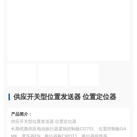
供应开关型位置发送器 位置定位器
产品简介：
供应开关型位置发送器 位置定位器
长期优惠供应电动执行器逻辑控制板CI2701、位置控制板GA
MK、变压器EN、电位器板CIPOT1、电位器组件等