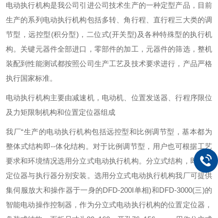
电动执行机构是我公司引进公司技术生产的一种定型产品，目前
生产的系列电动执行机构包括多转、角行程、直行程三大类的调
节型，远控型
(
积分型
)
，二位式
(
开关型
)
及各种特殊型的执行机
构。关键元器件全部进口，零部件的加工，元器件的筛选，整机
装配到性能测试都按照公司生产工艺及技术要求进行，产品严格
执行国家标准。
电动执行机构主要由减速机，电动机、位置发送器、行程序限位
及力矩限制机构和位置定位器组成
我厂
“生产的电动执行机构包括远控型和比例调节型，基本都为
整体式结构即
--
体化结构。对于比例调节型，用户也可根据工艺
要求和环境情况选用分立式电动执行机构。分立式结构，即位置
定位器与执行器分别安装。选用分立式电动执行机构我厂可提供
集伺服放大和操作器于一身的
DFD-200I
单相
)
和
DFD-3000(
三
)
的
智能电动操作控制器，作为分立式电动执行机构的位置定位器，