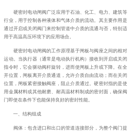
硬密封电动闸阀广泛应用于石油、化工、电力、建筑等
行业，用于控制各种液体和气体介质的流动。其主要作用是
通过开启或关闭阀门来控制管道中介质的流通与否，特别适
用于高温高压环境下的应用场合。
硬密封电动闸阀的工作原理基于闸板与阀座之间的相对
运动。当执行器（通常是电动执行机构）接收到开启或关闭
指令时，它会驱动阀杆旋转，进而使闸板上升或下降。在全
开位置，闸板离开介质通道，允许介质自由流动；而在关闭
位置，闸板紧密接触阀座，阻止介质通过。硬密封指的是使
用金属材料或其他耐磨、耐高温材料制成的密封面，确保阀
门即使在条件下也能保持良好的密封性能。
一、结构组成
阀体：包含进口和出口的管道连接部分，为整个阀门提