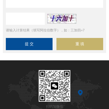
请输入计算结果（填写阿拉伯数字），如：三加四=7
扫码加微信