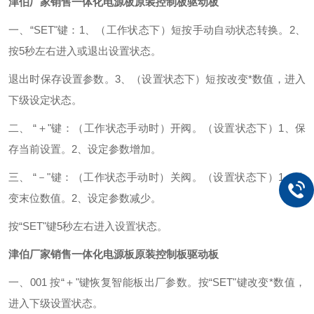
津伯厂家销售一体化电源板原装控制板驱动板
一、“SET"键：1、（工作状态下）短按手动自动状态转换。2、
按5秒左右进入或退出设置状态。
退出时保存设置参数。3、（设置状态下）短按改变*数值，进入
下级设定状态。
二、
“＋
"键：（工作状态手动时）开阀。（设置状态下）1、保
存当前设置。2、设定参数增加。
三、
“－
"键：（工作状态手动时）关阀。（设置状态下）1、改
变末位数值。2、设定参数减少。
按“SET"键5秒左右进入设置状态。
津伯厂家销售一体化电源板原装控制板驱动板
一、001 按
“＋
"键恢复
智能板
出厂参数。按“SET"键改变*数值，
进入下级设置状态。