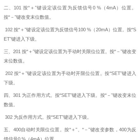
二、101 按
“＋
"键设定该位置为反馈信号
0
%（4mA）
位置。
按
“－
"键改变末位数值。
102 按
“＋
"键设定该位置为反馈信号100
%（20mA）
位置。按“S
ET"键进入下级。
三、201 按
“＋
"键设定该位置为
手动时关限位
位置。按
“－
"键改变
末位数值。
202 按
“＋
"键设定该位置为
手动时开限位
位置。按“SET"键进入
下级。
四、301 为正作用方式。按“SET"键进入下级。按
“－
"键改变末位
数值。
302 为反作用方式。按“SET"键进入下级。
五、400
自动时关限位
位置。按
“＋
"、
“－
"键改变参数，400为反
馈信号0
%（4mA）
位置。