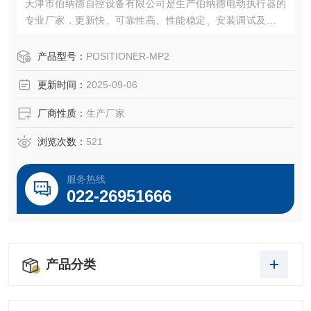
天津市伯纳德自控设备有限公司是生产伯纳德电动执行器的
专业厂家，更新快、可靠性高、性能稳定、安装调试及维护
方便等特点。变力矩执行器组合结构是伯纳德的*设计构思。
模块组件互换性高，具有多样化的信号样式。
产品型号：
POSITIONER-MP2
更新时间：
2025-09-06
厂商性质：
生产厂家
浏览次数：
521
服务热线
022-26951666
产品分类