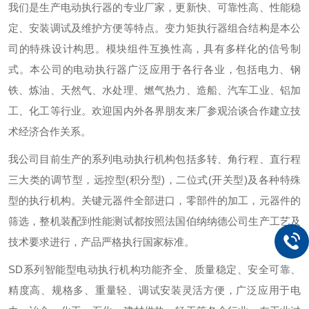
我们是生产电动执行器的专业厂家，更新快、可靠性高、性能稳
定、安装调试及维护方便等特点。变力矩执行器组合结构是本公
司的特殊设计构思。模块组件互换性高，具有多样化的信号制
式。本公司的电动执行器广泛应用于各行各业，包括电力、钢
铁、炼油、天然气、水处理、燃气热力、造船、汽车工业、铝加
工、化工等行业。欢迎国内外各界朋友来厂参观洽谈合作建立技
术经济合作关系。
我公司目前生产的系列电动执行机构包括多转、角行程、直行程
三大类的调节型，远控型
(积分型)，二位式(开关型)及各种特殊
型的执行机构。关键元器件全部进口，零部件的加工，元器件的
筛选，整机装配到性能测试都按照法国伯纳纳德公司生产工艺及
技术要求进行，产品严格执行国家标准
。
SD系列智能型电动执行机构功能齐全、质量稳定、安全可靠、
精度高、规格多、重量轻、调试安装灵活方便，广泛应用于电