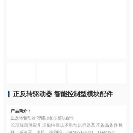
正反转驱动器 智能控制型模块配件
产品简介：
正反转驱动器 智能控制型模块配件
长期优惠供应引进伯纳德技术电动执行器及其备品备件包
括：减速器、电机、控制箱、GAMX-T-2001、GAMX-D、G