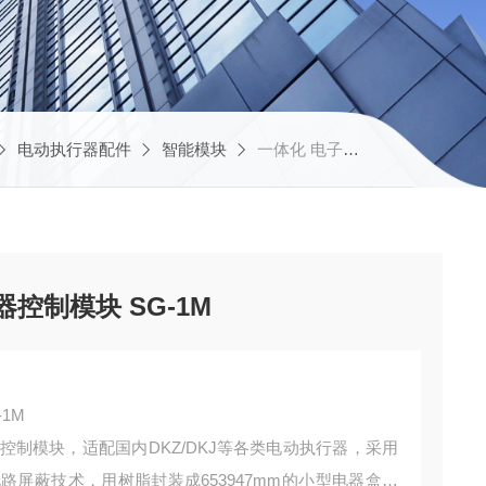
电动执行器配件
智能模块
一体化 电子式 电动执行器控制模块 SG-1M
控制模块 SG-1M
1M
控制模块，适配国内DKZ/DKJ等各类电动执行器，采用
路屏蔽技术，用树脂封装成653947mm的小型电器盒，