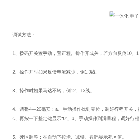
调试方法：
1、拨码开关置手动，置正程。操作开或关，若方向反倒10、1
2、操作开时如果反馈电流减少，倒1,3线。
3、操作时如果马达不转，倒12、13线。
4、调整4—20毫安：a、手动操作找到零位，调好行程开关，
c、再按一下整定键显示“0"。d、手动操作到满量程，调好行程
5、死区调整：在自动下按增、减键。数码显示死区值。