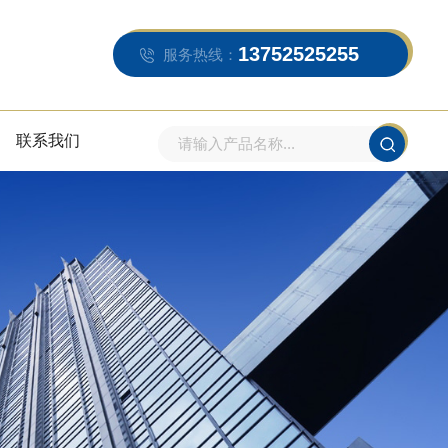
13752525255
服务热线：
联系我们