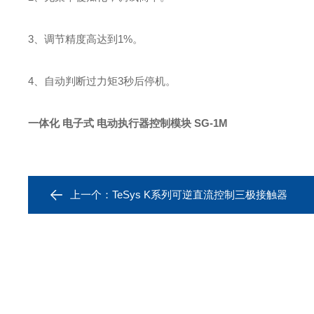
3、调节精度高达到1%。
4、自动判断过力矩3秒后停机。
一体化 电子式 电动执行器控制模块 SG-1M
上一个：
TeSys K系列可逆直流控制三极接触器