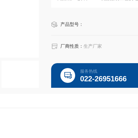
能适应高潮湿、多尘、震动大的工矿环
产品型号：
厂商性质：
生产厂家
服务热线
022-26951666