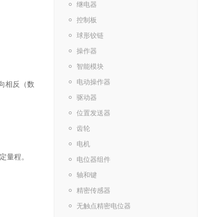
继电器
控制板
球形铰链
操作器
智能模块
电动操作器
向相反（数
驱动器
位置发送器
齿轮
电机
设定量程。
电位器组件
轴和键
精密传感器
无触点精密电位器