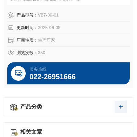
信号处理‌：支持4-20mA控制信号输入，通过位置反馈实现闭
环控制，确保定位精度。 ‌
产品型号：
VB7-30-01
模块化设计‌：支持组件互换，适配多种信号制式，适用于电
更新时间：
2025-09-09
力、化工、水处理等行业。
厂商性质：
生产厂家
浏览次数：
350
服务热线
022-26951666
产品分类
相关文章