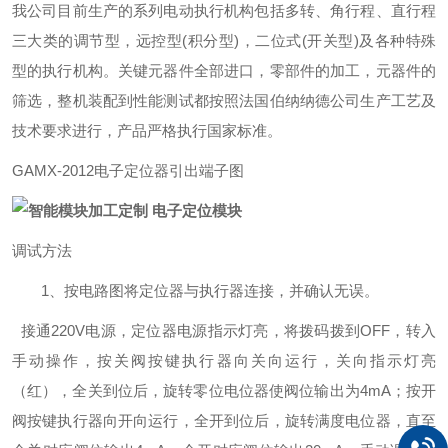
我公司目前生产的系列电动执行机构包括多转、角行程、直行程
三大类的调节型，远控型
(积分型)，二位式(开关型)及各种特殊
型的执行机构。关键元器件全部进口，零部件的加工，元器件的
筛选，整机装配到性能测试都按照法国伯纳纳德公司生产工艺及
技术要求进行，产品严格执行国家标准
。
GAMX-2012电子定位器引出端子图
调试方法
1、按电路图将定位器与执行器连接，并确认无误。
接通
220V电源，定位器电源指示灯亮，将拨码拨到OFF，转入
手动操作，按关阀按键执行器向关向运行，关向指示灯亮
（红），全关到位后，旋转零位电位器使阀位输出为4mA；按开
阀按键执行器向开向运行，全开到位后，旋转满度电位器，直至