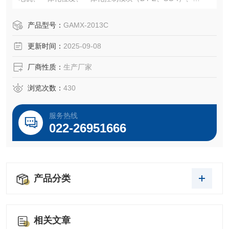
电子定位器（GAMX-2007、GAMX-2011）、位置发送器模
块（WFM-P、WF-01、WF-M、WF-130、WFM-01）、电位
产品型号：
GAMX-2013C
器等。
更新时间：
2025-09-08
厂商性质：
生产厂家
浏览次数：
430
服务热线
022-26951666
产品分类
相关文章