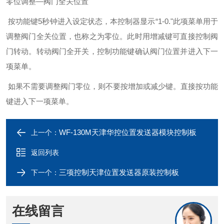
零位调整—阀门全关位置
按功能键
5
秒钟进入设定状态，本控制器显示“
1-0.
"此项菜单用于
调整阀门全关位置，也称之为零位。此时用增减键可直接控制阀
门转动。转动阀门全开关，控制功能键确认阀门位置并进入下一
项菜单。
如果不需要调整阀门零位，则不要按增加或减少键。直接按功能
键进入下一项菜单。
WF-130M天津华控位置发送器模块控制板
上一个：
返回列表
三项控制天津位置发送器原装控制板
下一个：
在线留言