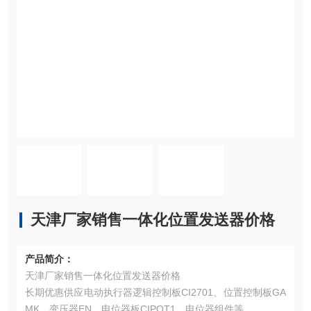
天津厂家销售一体化位置发送器价格
产品简介：
天津厂家销售一体化位置发送器价格
长期优惠供应电动执行器逻辑控制板CI2701、位置控制板GA
MK、变压器EN、电位器板CIPOT1、电位器组件等