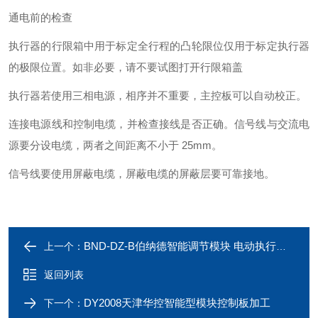
通电前的检查
执行器的行限箱中用于标定全行程的凸轮限位仅用于标定执行器
的极限位置。如非必要，请不要试图打开行限箱盖
执行器若使用三相电源，相序并不重要，主控板可以自动校正。
连接电源线和控制电缆，并检查接线是否正确。信号线与交流电
源要分设电缆，
两者之间距离不小于 25mm。
信号线要使用屏蔽电缆，屏蔽电缆的屏蔽层要可靠接地。
BND-DZ-B伯纳德智能调节模块 电动执行器配件
上一个：
返回列表
DY2008天津华控智能型模块控制板加工
下一个：