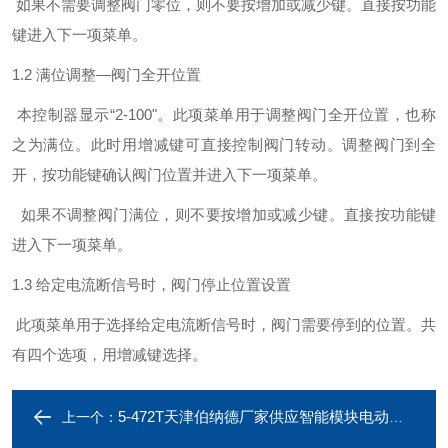
如果不需要调整阀门零位，则不要按增加或减少键。直接按功能
键进入下一项菜单。
1.2 满位调整—阀门全开位置
本控制器显示“
2-100
"。此项菜单用于调整阀门全开位置，也称
之为满位。此时用增减键可直接控制阀门转动。调整阀门到全
开，按功能键确认阀门位置并进入下一项菜单。
如果不调整阀门满位，则不要按增加或减少键。直接按功能键
进入下一项菜单。
1.3 给定电流断信号时，阀门停止位置设置
此项菜单用于选择给定电流断信号时，阀门需要停到的位置。共
有四个选项，用增减键选择。
5-472T天津伯纳德厂家供应智能模块电动执行器配件
上一个：