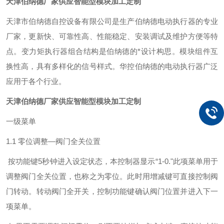
天津伯纳德厂家供应智能型模块加工定制
天津市伯纳德自控设备有限公司是生产伯纳德电动执行器的专业
厂家，更新快、可靠性高、性能稳定、安装调试及维护方便等特
点。变力矩执行器组合结构是伯纳德的*设计构思。模块组件互
换性高，具有多样化的信号样式。华控伯纳德的电动执行器广泛
应用于各个行业。
天津伯纳德厂家供应智能型模块加工定制
一级菜单
1.1 零位调整—阀门全关位置
按功能键
5
秒钟进入设定状态，本控制器显示“
1-0.
"此项菜单用于
调整阀门全关位置，也称之为零位。此时用增减键可直接控制阀
门转动。转动阀门全开关，控制功能键确认阀门位置并进入下一
项菜单。