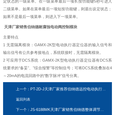
定状态的一级菜单。在一级菜单最后一项长按功能键5秒可进入
二级菜单。如果在菜单最后一项短按功能键，则退出设定状态；
如果不是最后一项菜单，则进入下一项菜单。
天津厂家销售伯纳德耐腐蚀电动阀控制模块
主要特点
1 无需隔离模块：GAMX-2K型电动执行器定位器的输入信号和
输出信号有公共参考接地点，系统联接时，无需隔离模块。
2 可应用于DCS系统：GAMX-2K型电动执行器定位器有DCS系
统要求的“备妥"、"综合报警"等控制信号；可将DCS系统叠加在4
～20mA的电流回路中的“数字脉冲"信号分离。
PT-2D-J天津厂家推荐伯纳德远控电动执行器智能模块
上一个：
返回列表
JS-6188MK天津厂家销售伯纳德整体调节型位置控制模块
下一个：