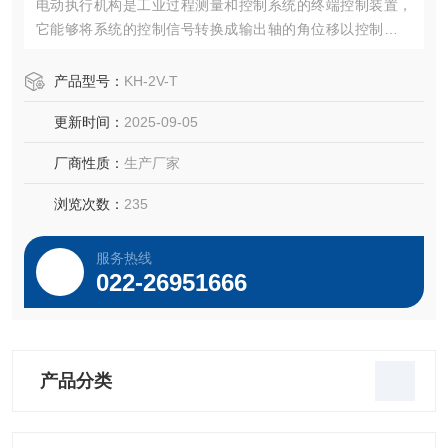
电动执行机构是工业过程测量和控制系统的终端控制装置，
它能够将系统的控制信号转换成输出轴的角位移以控制阀门
内截流件的位置或其它调节机构，使被控介质按系统规定的
状态工作。
产品型号：
KH-2V-T
更新时间：
2025-09-05
厂商性质：
生产厂家
浏览次数：
235
服务热线
022-26951666
产品分类