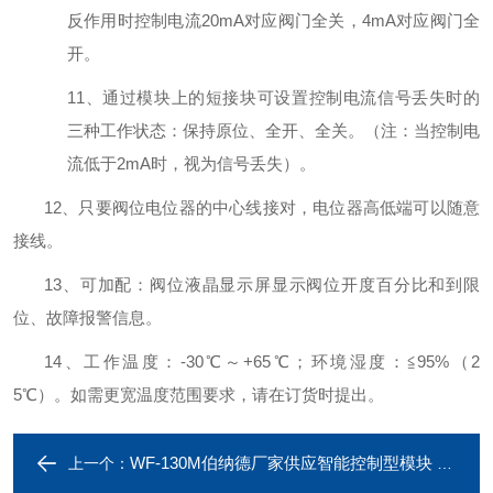
反作用时控制电流20mA对应阀门全关，4mA对应阀门全
开。
11、通过模块上的短接块可设置控制电流信号丢失时的
三种工作状态：保持原位、全开、全关。（注：当控制电
流低于2mA时，视为信号丢失）。
12、只要阀位电位器的中心线接对，电位器高低端可以随意
接线。
13、可加配：阀位液晶显示屏显示阀位开度百分比和到限
位、故障报警信息。
14、工作温度：-30℃～+65℃；环境湿度：≦95%（2
5℃）。如需更宽温度范围要求，请在订货时提出。
WF-130M伯纳德厂家供应智能控制型模块 位置发送器
上一个：