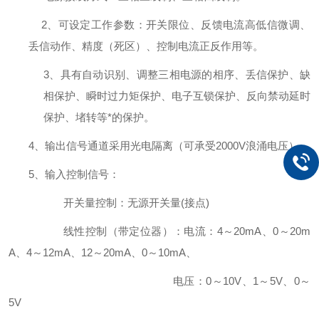
2、可设定工作参数：开关限位、反馈电流高低信微调、
丢信动作、精度（死区）、控制电流正反作用等。
3、具有自动识别、调整三相电源的相序、
丢信
保护、缺
相保护、瞬时过力矩保护、电子互锁保护、反向禁动延时
保护
、堵转
等*的保护。
4、输出信号通道采用光电隔离（可承受2000V浪涌电压）。
5、输入控制信号：
开关量控制：无源开关量
(接点)
线性控制（带定位器）：电流：
4～20mA、0～20m
A、4～12mA、12～20mA、0～10mA、
电压：
0～10V、1～5V、0～
5V