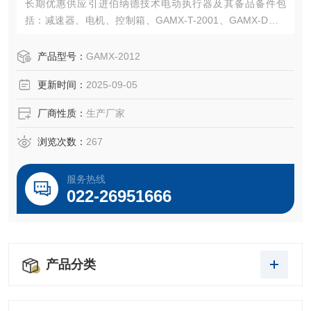
长期优惠供应引进伯纳德技术电动执行器及其备品备件包
括：减速器、电机、控制箱、GAMX-T-2001、GAMX-D、G
AMX-2004、GAMX-2005、GAMX-2007、GAMX-2K系列线
路板、制动板、输出板、YF-220A功率控制模块、电位器、
产品型号：
GAMX-2012
凸轮机构
更新时间：
2025-09-05
厂商性质：
生产厂家
浏览次数：
267
服务热线
022-26951666
产品分类