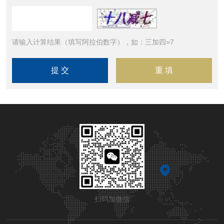
请输入计算结果（填写阿拉伯数字），如：三加四=7
扫码加微信