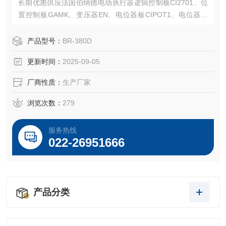
长期优惠供应法国伯纳德电动执行器逻辑控制板CI2701、位
置控制板GAMK、变压器EN、电位器板CIPOT1、电位器组
件等
产品型号：
BR-380D
更新时间：
2025-09-05
厂商性质：
生产厂家
浏览次数：
279
服务热线
022-26951666
产品分类