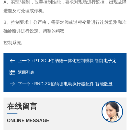
A
、实现*控制，改善控制性能，要求对现场进行监控，出现故障
进能及时处理或停机。
B
、控制要求十分严格，需要对阀或过程变量进行连续监测和准
确诊断并进行设定、调整的精密
控制系统。
PT-2D-J伯纳德一体化控制模块 智能电子定位器
上一个：
返回列表
BND-ZX伯纳德电动执行器配件 智能数显模块 控制器
下一个：
在线留言
ONLINE MESSAGE