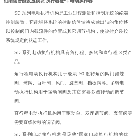
伯纳德智能数显模块 执行器配件 电动操作器
SD
系列电动执行机构是工业过程测量和控制系统的终端
控制装置，它能够将系统的控制信号转换成输出轴的角位移
以控制阀门内截流件的位置或其它调节机构，使被控介质按
系统规定的状态工作。
SD
系列电动执行机构具有角行程、多转和直行程
3
类产
品。
角行程电动执行机构用于驱动
90
度转角的阀门如蝶
阀、球阀、百叶阀、风门、旋塞阀、挡板阀等。多转电
动执行机构用于驱动闸阀及其它需要多圈转动的调节
阀。
直行程电动执行机构用于驱动单、双座调节阀、套筒阀等
需要直线位移的调节阀。
SD
系列电动执行机构是吸收*国家电动执行机构的优