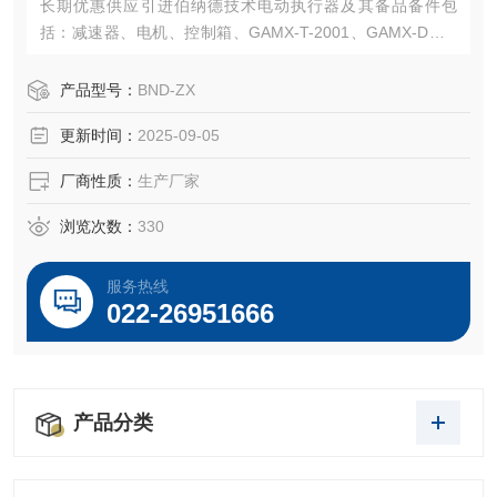
长期优惠供应引进伯纳德技术电动执行器及其备品备件包
括：减速器、电机、控制箱、GAMX-T-2001、GAMX-D、G
AMX-2004、
GAMX-2005、GAMX-2007、GAMX-2K系列线路板、制动
产品型号：
BND-ZX
板、输出板、YF-220A功率控制模块、电位器、凸轮机构
更新时间：
2025-09-05
厂商性质：
生产厂家
浏览次数：
330
服务热线
022-26951666
产品分类