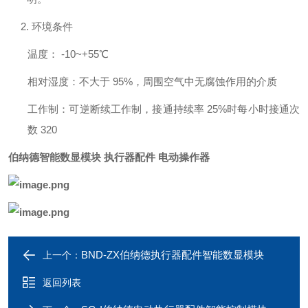
2.
环境条件
温度：
-10~+55
℃
相对湿度：不大于
95%
，周围空气中无腐蚀作用的介质
工作制：可逆断续工作制，接通持续率
25%
时每小时接通次
数
320
伯纳德智能数显模块 执行器配件 电动操作器
BND-ZX伯纳德执行器配件智能数显模块
上一个：
返回列表