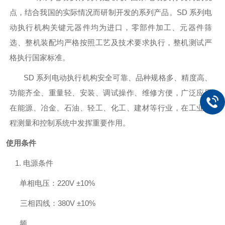
点，结合我国的实际情况而研制开发的系列产品。
SD
系列电
动执行机构关键元器件均为进口，零部件加工、元器件筛
选、整机装配均严格按照工艺及技术要求执行，整机测试严
格执行国家标准。
SD
系列电动执行机构安全可靠、品种规格多、精度高、
功能齐全、重量轻、安装、调试操作、维修方
便，广泛应用
在能源、冶金、石油、轻工、化工、建材等行业，在工业过
程测量和控制系统中发挥重要作
用。
使用条件
1.
电源条件
单相电
压
：
220V
±
10%
三相四线：
380V
±
10%
频