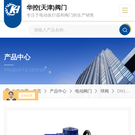
华控(天津)阀门
专注于电动执行器和阀门的生产销售
产品中心
PRODUCTS CENTER
当前位置：
首页
产品中心
电动阀门
球阀
DN100衬四氟法兰矿用隔爆不锈钢球阀