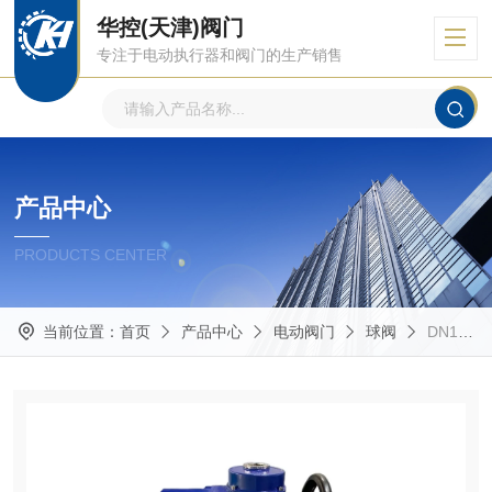
华控(天津)阀门
专注于电动执行器和阀门的生产销售
产品中心
PRODUCTS CENTER
当前位置：
首页
产品中心
电动阀门
球阀
DN125天津进口不锈钢双向流硬碰硬旋球阀