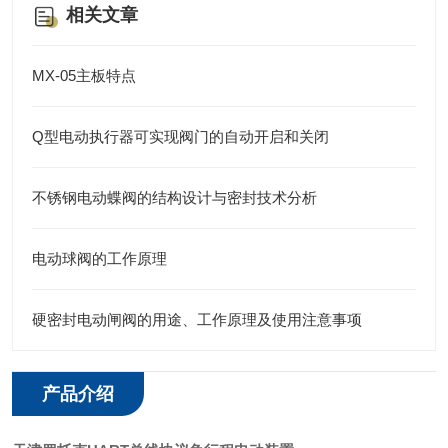
相关文章
MX-05主板特点
Q型电动执行器可实现阀门的自动开启和关闭
不锈钢电动蝶阀的结构设计与密封技术分析
电动球阀的工作原理
硬密封电动闸阀的用途、工作原理及使用注意事项
产品介绍