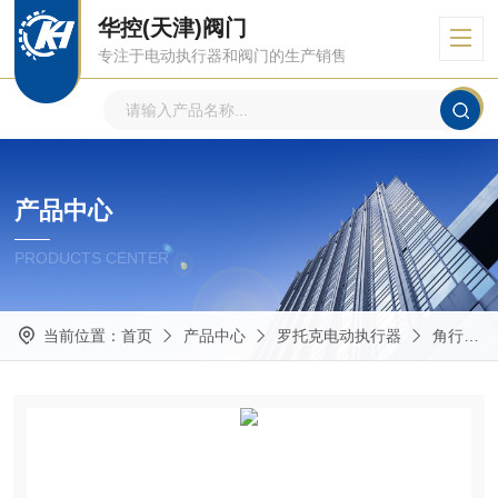
华控(天津)阀门
专注于电动执行器和阀门的生产销售
产品中心
PRODUCTS CENTER
当前位置：
首页
产品中心
罗托克电动执行器
角行程多回转