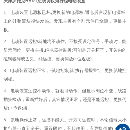
天津罗托克HART总线协议角行程电动装置
1、电动装置电源板已坏,更换新的电源板,通电后发现新电源板.
上的硅整流块很快发热。发现主板有个别元件已烧毁，更换主
板。
2、电动装置远控/就地均不动作。不接受设定信号，手动时，能
显示阀位。更换主板.继电器控制板;可能是开关坏了，开关内的
磁钢破碎或丢失。能远控。更换伺放(+位返板)。
3、电动装置远控正常，-就地控制就"执行器报警"。 更换就地控
制板。
4、电动装置远控不动作，就地可动作。但显示阀位不变，线路
插头松动，重新插好后，其它情况正常，还是不能远控。更换伺
放( +位返)板。
5、就地操作正常，远控不能关。开方向远控时，不论信号大小
执行器- -直到全开。重设限位，不起作用，应更换伺放( +位返