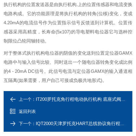
执行机构的位置发送器是由执行机构.上的位置传感器和电流变换
电路构成。它的功能原理是将执行机构的转角(位移)变化，变成
4.20mA的电流信号作为位置指示信号反馈送到计算机。位置传
感器采用高精度，长寿命(5x107)的导电塑料电位器它与选种控
制限位凸轮同轴转动。
对于整体式执行机构电位器的阴值的变化送到位置定位器GAMX
电路中与输入信号比较、同时送出一个随电位器转角变化成比例
的4 - 20mA DC信号。此信号电流与定位器GAMX的输入通道相
互隔离(如果需要，用户自己可接成负极共地形式)。
IT200罗托克角行程电动执行机构 底座式阀门装置
上一个：
返回列表
IQT2000天津罗托克HART总线协议角行程电动装置
下一个：