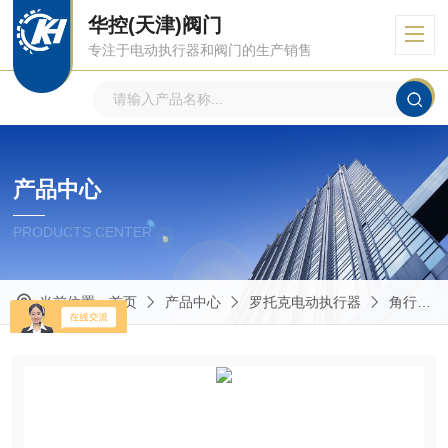
华控(天津)阀门
专注于电动执行器和阀门的生产销售
产品中心
PRODUCTS CENTER
当前位置：
首页
产品中心
罗托克电动执行器
角行程多回转