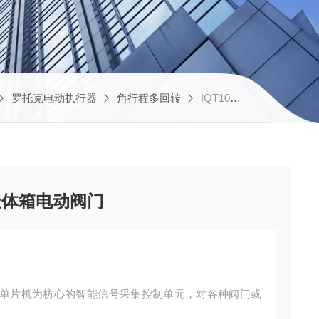
罗托克电动执行器
角行程多回转
IQT1000天津罗托克角行程铝合金体箱电动阀门
金体箱电动阀门
单片机为枋心的智能信号采集控制单元，对各种阀门或