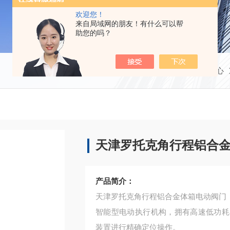
欢迎您！
来自局域网的朋友！有什么可以帮
助您的吗？
当前位置：
首页
产品中心
天津罗托克角行程铝合
产品简介：
天津罗托克角行程铝合金体箱电动阀门
智能型电动执行机构，拥有高速低功耗
装置进行精确定位操作。