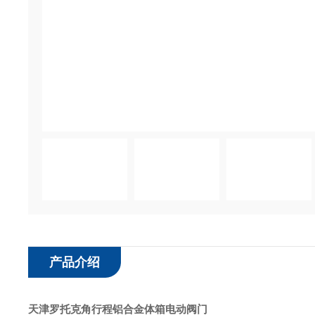
产品介绍
天津罗托克角行程铝合金体箱电动阀门