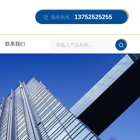
13752525255
服务热线：
联系我们