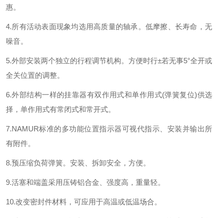
惠。
4.所有活动表面现象均选用高质量的轴承。低摩擦、长寿命，无
噪音。
5.外部安装两个独立的行程调节机构。方便时行±若无事5°全开或
全关位置的调整。
6.外部结构一样的挂靠器有双作用式和单作用式(弹簧复位)供选
择，单作用式有常闭式和常开式。
7.NAMUR标准的多功能位置指示器可视代指示、安装并输出所
有附件。
8.预压缩负荷弹簧。安装、拆卸安全，方便。
9.活塞和端盖采用压铸铝合金、强度高，重量轻。
10.改变密封件材料，可应用于高温或低温场合。