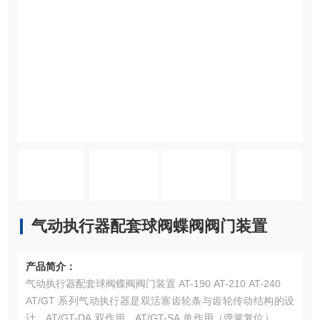
气动执行器配套球阀蝶阀阀门装置
产品简介：
气动执行器配套球阀蝶阀阀门装置 AT-190 AT-210 AT-240
AT/GT 系列气动执行器是双活塞齿轮条与齿轮传动结构的设
计，AT/GT-DA 双作用，AT/GT-SA 单作用（弹簧复位），适