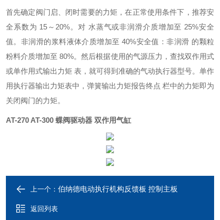
首先确定阀门启、闭时需要的力矩，在正常使用条件下，推荐安
全系数为
15
～
20%
。对
水蒸气或非润滑介质增加至
25%
安全
值。非润滑的浆料液体介质增加至
40%
安全值：非润滑
的颗粒
粉料介质增加至
80%
。然后根据使用的气源压力，查找双作用式
或单作用式输出力矩
表，就可得到准确的气动执行器型号。单作
用执行器输出力矩表中，弹簧输出力矩报告终点
栏中的力矩即为
关闭阀门的力矩。
AT-270 AT-300
蝶阀驱动器 双作用气缸
伯纳德电动执行机构反馈板 控制主板
上一个：
返回列表